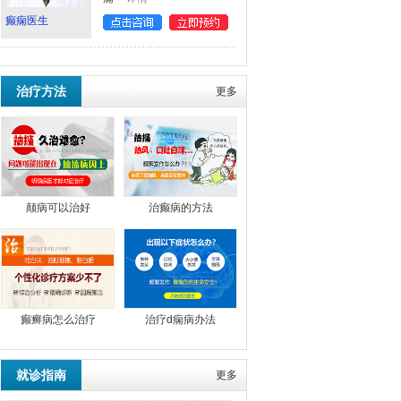
癫痫医生
治疗方法
更多
颠病可以治好
治癫病的方法
癫癣病怎么治疗
治疗d痫病办法
就诊指南
更多