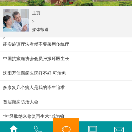
主页
>
媒体报道
>
能实施该疗法者就不要采用传统疗
中国抗癫痫协会会员张振环医生长
沈阳万佳癫痫医院好不好 可治愈
多康复几个病人是我的毕生追求
首届癫痫防治大会
“神经肽纳米修复再生术”成为癫