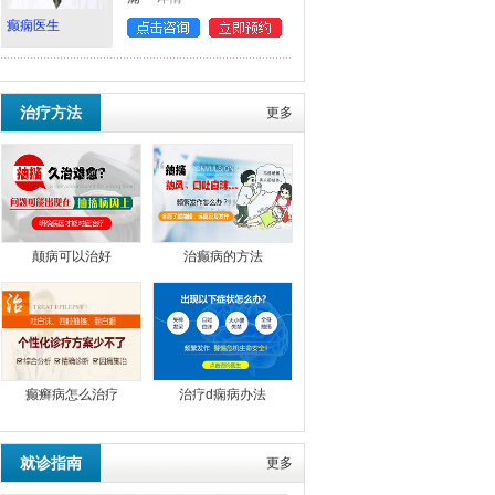
癫痫医生
治疗方法
更多
颠病可以治好
治癫病的方法
癫癣病怎么治疗
治疗d痫病办法
就诊指南
更多