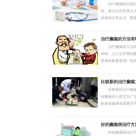
治疗癫痫的比较好方
病，那么它的危害太
患者的正常生活。随着癫痫
治疗癫痫的方法有
治疗癫痫的方法有哪
种病，人们之所害怕
患者的家庭造成一定的负..
比较新的治疗癫痫
比较新的治疗癫痫方
有癫痫的人群尤为广
的身体健康造成更为严重..
好的癫痫病治疗方
好的癫痫病治疗方法