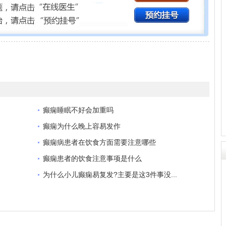
癫痫睡眠不好会加重吗
癫痫为什么晚上容易发作
癫痫病患者在饮食方面需要注意哪些
癫痫患者的饮食注意事项是什么
为什么小儿癫痫易复发?主要是这3件事没...