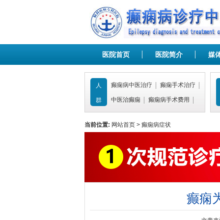
医院首页
医院简介
媒
癫痫病中医治疗
癫痫手术治疗
人
中医治癫痫
癫痫病手术费用
群
当前位置:
网站首页
>
癫痫病症状
癫痫