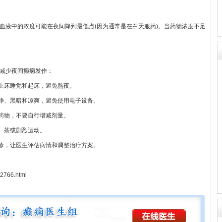
液中的浓度可能在夜间降到最低点(因为通常是在白天服药)。当药物浓度不足
减少夜间癫痫发作：
间上床睡觉和起床，避免熬夜。
安静、黑暗和凉爽，避免使用电子设备。
痫药物，不要自行增减剂量。
啡、茶或剧烈运动。
复诊，让医生评估病情和调整治疗方案。
02766.html