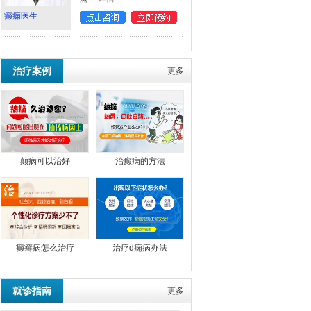
癫痫医生
治疗案例
更多
颠病可以治好
治癫病的方法
癫癣病怎么治疗
治疗d痫病办法
就诊指南
更多