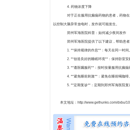
4. 药物浓度下降
对于正在服用抗癫痫药物的患者，药物在血
以控制大脑异常放电时，发作就可能发生。
郑州军海医院科普：如何减少夜间发作
郑州军海医院提供了以下建议，帮助患者
1. **保持规律的作息**：每天在同一时
2. **创造良好的睡眠环境**：保持卧室
3. **遵医嘱服药**：按时按量服用抗癫
4. **避免睡前刺激**：避免在睡前喝咖
5. **定期复诊**：定期到郑州军海医院
本文地址：
http://www.gethunks.com/dxbu/1