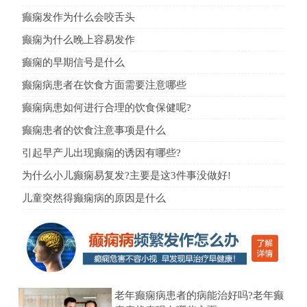
癫痫发作为什么会咬舌头
癫痫为什么晚上容易发作
癫痫的早期信号是什么
癫痫病患者在饮食方面需要注意哪些
癫痫病患如何进行合理的饮食保健呢?
癫痫患者的饮食注意事项是什么
引起早产儿出现癫痫的诱因有哪些?
为什么小儿癫痫易复发?主要是这3件事没做好!
儿童突然得癫痫病的原因是什么
老年癫痫病患者的病能治好吗?老年癫